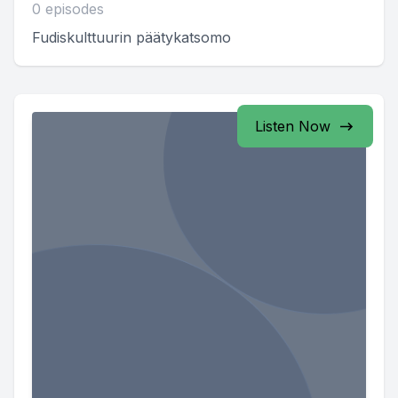
0 episodes
Fudiskulttuurin päätykatsomo
Listen Now