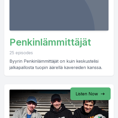
Penkinlämmittäjät
25 episodes
Byyrin Penkinlämmittäjät on kuin keskustelisi
jalkapallosta tuopin äärellä kavereiden kanssa.
Listen Now