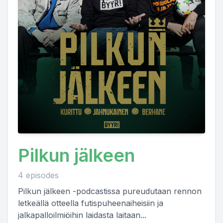
Pilkun jälkeen
4 episodes
Pilkun jälkeen -podcastissa pureudutaan rennon
letkeällä otteella futispuheenaiheisiin ja
jalkapalloilmiöihin laidasta laitaan...