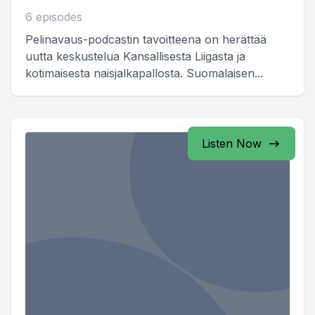
6 episodes
Pelinavaus-podcastin tavoitteena on herättää
uutta keskustelua Kansallisesta Liigasta ja
kotimaisesta naisjalkapallosta. Suomalaisen...
Listen Now