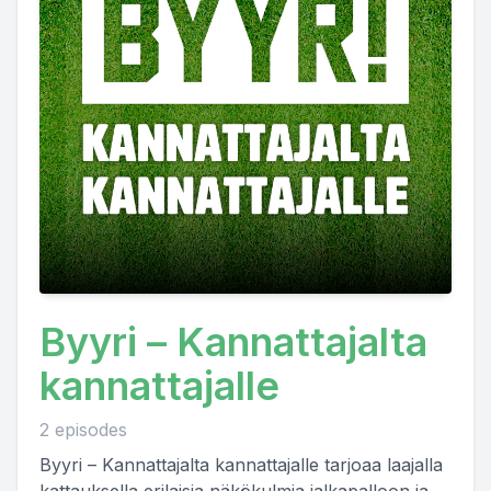
Byyri – Kannattajalta
kannattajalle
2 episodes
Byyri – Kannattajalta kannattajalle tarjoaa laajalla