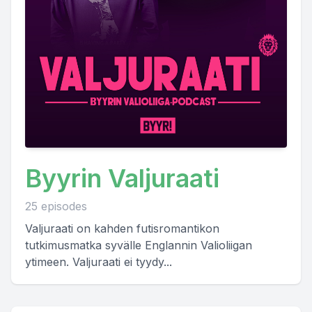
Byyrin Valjuraati
25 episodes
Valjuraati on kahden futisromantikon
tutkimusmatka syvälle Englannin Valioliigan
ytimeen. Valjuraati ei tyydy...