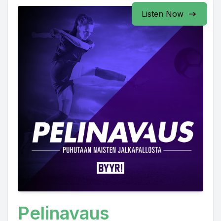
Listen Now
Pelinavaus