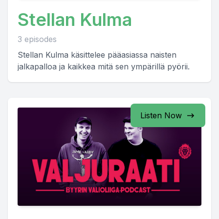
Stellan Kulma
3 episodes
Stellan Kulma käsittelee pääasiassa naisten
jalkapalloa ja kaikkea mitä sen ympärillä pyörii.
Listen Now