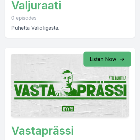
Valjuraati
0 episodes
Puhetta Valioliigasta.
Listen Now
Vastaprässi