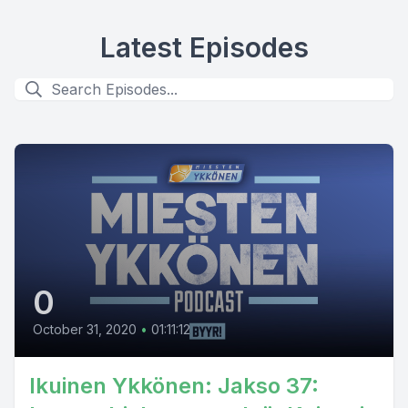
Latest Episodes
0
October 31, 2020
•
01:11:12
Ikuinen Ykkönen: Jakso 37: