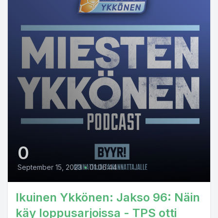
0
September 15, 2023
•
01:06:44
Ikuinen Ykkönen: Jakso 96: Näin
käy loppusarjoissa - TPS otti