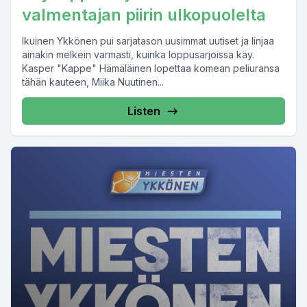
valmentajan piirin ulkopuolelta
Ikuinen Ykkönen pui sarjatason uusimmat uutiset ja linjaa
ainakin melkein varmasti, kuinka loppusarjoissa käy.
Kasper "Kappe" Hämäläinen lopettaa komean peliuransa
tähän kauteen, Miika Nuutinen...
Listen