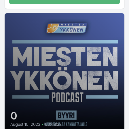
0
August 10, 2023
•
00:48:32