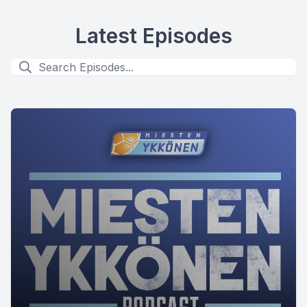
Latest Episodes