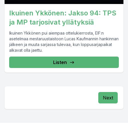
Ikuinen Ykkönen: Jakso 94: TPS
ja MP tarjosivat yllätyksiä
Ikuinen Ykkönen pui aiempaa ottelukierrosta, EIF:n
asetelmaa mestaruustaistoon Lucas Kaufmannin hankinnan
jälkeen ja muuta sarjassa tulevaa, kun loppusarjapaikat
alkavat olla jaettu.
Listen
Next