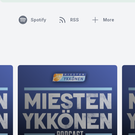
Spotify
RSS
More