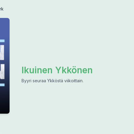
rk
Ikuinen Ykkönen
Byyri seuraa Ykköstä viikoittain.