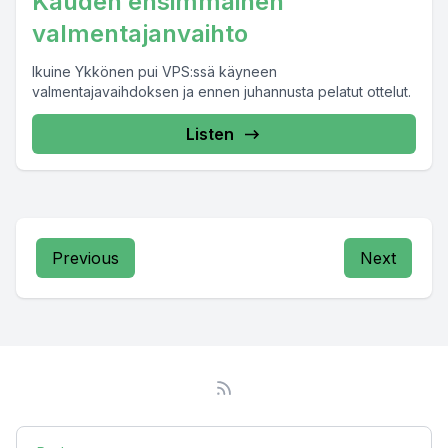
Kauden ensimmäinen
valmentajanvaihto
Ikuine Ykkönen pui VPS:ssä käyneen
valmentajavaihdoksen ja ennen juhannusta pelatut ottelut.
Listen
Previous
Next