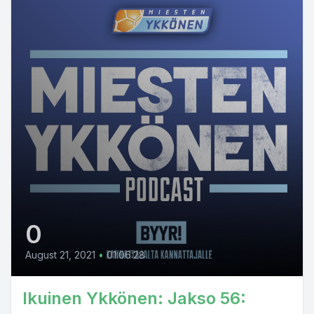
0
August 21, 2021
•
01:06:28
Ikuinen Ykkönen: Jakso 56: