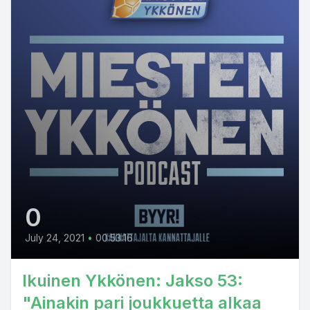
0
July 24, 2021
•
00:53:16
Ikuinen Ykkönen: Jakso 53:
"Ainakin pari joukkuetta alkaa