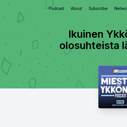
Podcast
About
Subscribe
Netwo
Ikuinen Ykkö
olosuhteista l