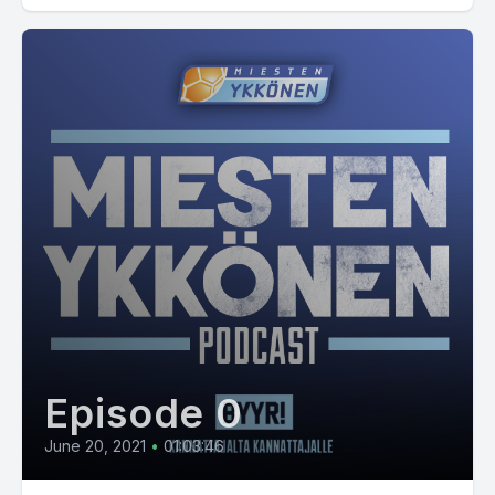
Episode 0
June 20, 2021
•
01:03:46