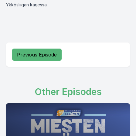
Ykkösliigan kärjessä.
Previous Episode
Other Episodes