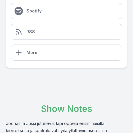
Spotify
RSS
More
Show Notes
Joonas ja Jussi juttelevat läpi oppeja ensimmäisiltä
kierrokselta ja spekuloivat syitä yllättäviin asetelmiin